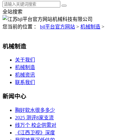
全站搜索
您当前的位置 ：
bjl平台官方网站
>
机械制造
>
机械制造
关于我们
机械制造
机械资讯
联系我们
新闻中心
胸好软水很多多少
2025 测评8家支流
线万个 校企供需对
《江西卫视》深度