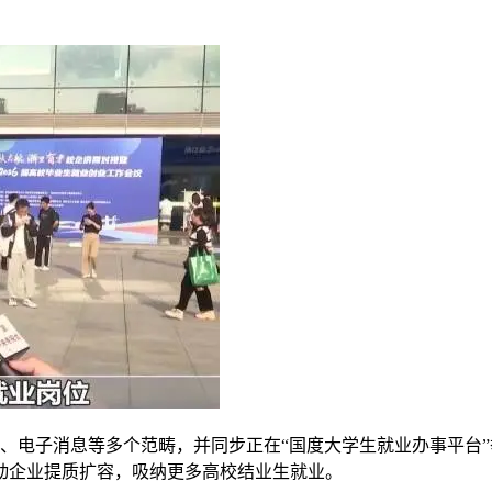
。
、电子消息等多个范畴，并同步正在“国度大学生就业办事平台
动企业提质扩容，吸纳更多高校结业生就业。