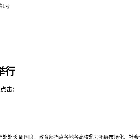
路1号
举行
点击：
处长 周国良：教育部指点各地各高校鼎力拓展市场化、社会