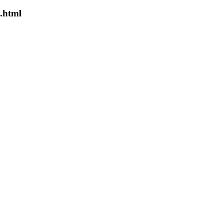
.html