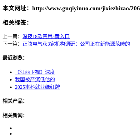
本文网址：http://www.guqiyinuo.com/jixiezhizao/206
相关标签：
上一篇：
深夜18款禁用a黄入口
下一篇：
正弦电气获3家机构调研：公司正在新能源范畴的
最近浏览：
《江西卫视》深度
我国被严沉低估的
2025本科就业绿红牌
相关产品：
相关新闻：