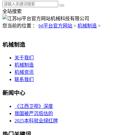
全站搜索
您当前的位置 ：
bjl平台官方网站
>
机械制造
>
机械制造
关于我们
机械制造
机械资讯
联系我们
新闻中心
《江西卫视》深度
我国被严沉低估的
2025本科就业绿红牌
热门关键词