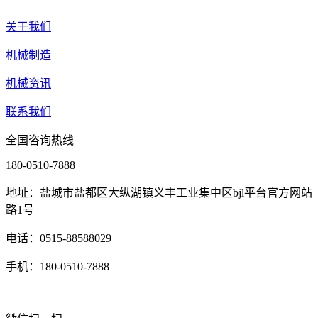
关于我们
机械制造
机械资讯
联系我们
全国咨询热线
180-0510-7888
地址：盐城市盐都区大纵湖镇义丰工业集中区bjl平台官方网站
路1号
电话：0515-88588029
手机：180-0510-7888