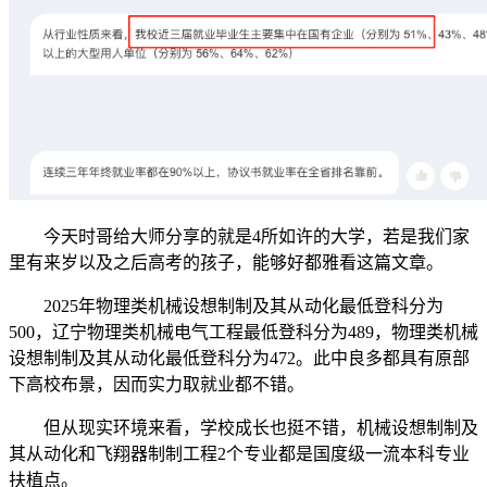
今天时哥给大师分享的就是4所如许的大学，若是我们家
里有来岁以及之后高考的孩子，能够好都雅看这篇文章。
2025年物理类机械设想制制及其从动化最低登科分为
500，辽宁物理类机械电气工程最低登科分为489，物理类机械
设想制制及其从动化最低登科分为472。此中良多都具有原部
下高校布景，因而实力取就业都不错。
但从现实环境来看，学校成长也挺不错，机械设想制制及
其从动化和飞翔器制制工程2个专业都是国度级一流本科专业
扶植点。