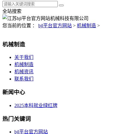
全站搜索
您当前的位置 ：
bjl平台官方网站
>
机械制造
>
机械制造
关于我们
机械制造
机械资讯
联系我们
新闻中心
2025本科就业绿红牌
热门关键词
bjl平台官方网站