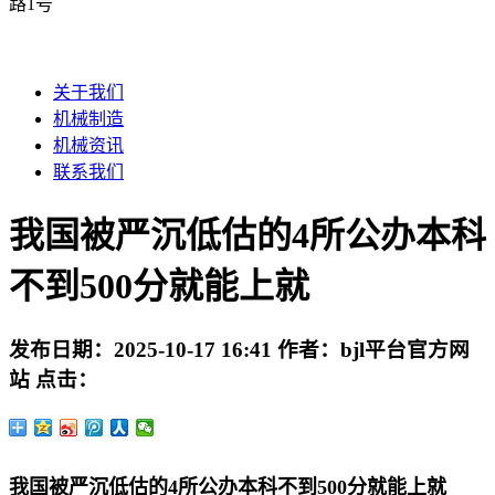
路1号
关于我们
机械制造
机械资讯
联系我们
我国被严沉低估的4所公办本科
不到500分就能上就
发布日期：
2025-10-17 16:41
作者：
bjl平台官方网
站
点击：
我国被严沉低估的4所公办本科不到500分就能上就