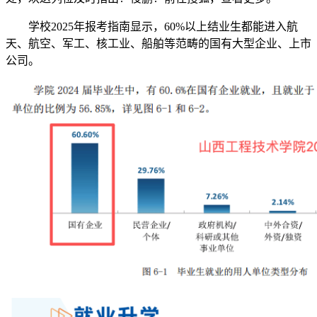
学校2025年报考指南显示，60%以上结业生都能进入航
天、航空、军工、核工业、船舶等范畴的国有大型企业、上市
公司。