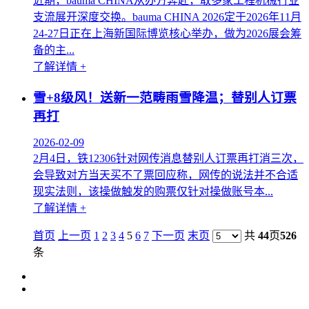
近期，bauma CHINA从办方奔赴，取多家工程机械行业
支流展开深度交换。bauma CHINA 2026定于2026年11月
24-27日正在上海新国际博览核心举办，做为2026展会筹
备的主...
了解详情 +
雪+8级风！送新一范畴雨雪降温；替别人订票
再打
2026-02-09
2月4日，铁12306针对网传消息替别人订票再打消三次，
会导致对方当天买不了票回应称，网传的说法并不合适
现实法则，该操做触发的购票仅针对操做账号本...
了解详情 +
首页
上一页
1
2
3
4
5
6
7
下一页
末页
共
44
页
526
条