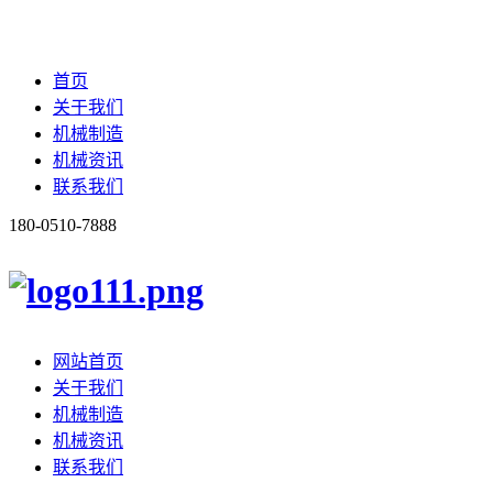
首页
关于我们
机械制造
机械资讯
联系我们
180-0510-7888
网站首页
关于我们
机械制造
机械资讯
联系我们