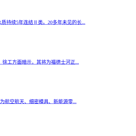
持续5年连结Ⅱ类。20多年未见的长...
徐工方面暗示，其将为福德士河正...
航空航天、细密模具、新能源零...