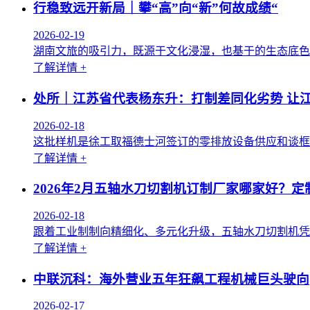
行稳致远开新局｜攀“高”向“新”何故成绩“
2026-02-19
湖南文旅的吸引力，既源于文化浸湿，也基于的生态底色。5
了解详情 +
处所｜江苏省代表杨东升：打制差同化劣势 让
2026-02-18
这批样机是徐工取福德士河签订的零排放设备供应和谈框架
了解详情 +
2026年2月五轴水刀切割机订制厂家哪家好？定
2026-02-18
跟着工业制制向精细化、多元化升级，五轴水刀切割机凭
了解详情 +
中联沉科：海外营业五年狂飙工程机械巨头驶向
2026-02-17