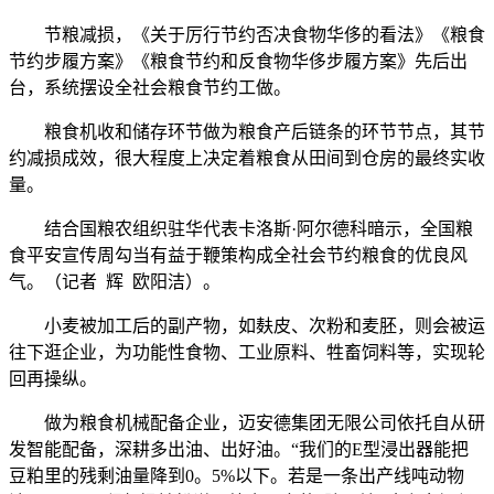
节粮减损，《关于厉行节约否决食物华侈的看法》《粮食
节约步履方案》《粮食节约和反食物华侈步履方案》先后出
台，系统摆设全社会粮食节约工做。
粮食机收和储存环节做为粮食产后链条的环节节点，其节
约减损成效，很大程度上决定着粮食从田间到仓房的最终实收
量。
结合国粮农组织驻华代表卡洛斯·阿尔德科暗示，全国粮
食平安宣传周勾当有益于鞭策构成全社会节约粮食的优良风
气。（记者 辉 欧阳洁）。
小麦被加工后的副产物，如麸皮、次粉和麦胚，则会被运
往下逛企业，为功能性食物、工业原料、牲畜饲料等，实现轮
回再操纵。
做为粮食机械配备企业，迈安德集团无限公司依托自从研
发智能配备，深耕多出油、出好油。“我们的E型浸出器能把
豆粕里的残剩油量降到0。5%以下。若是一条出产线吨动物