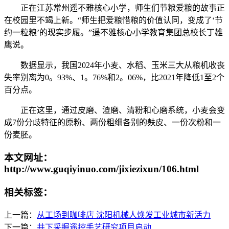
正在江苏常州遥不雅核心小学，师生们节粮爱粮的故事正
在校园里不竭上新。“师生把爱粮惜粮的价值认同，变成了‘节
约一粒粮’的现实步履。”遥不雅核心小学教育集团总校长丁雄
鹰说。
数据显示，我国2024年小麦、水稻、玉米三大从粮机收丧
失率别离为0。93%、1。76%和2。06%，比2021年降低1至2个
百分点。
正在这里，通过皮磨、渣磨、清粉和心磨系统，小麦会变
成7份分歧特征的原粉、两份粗细各别的麸皮、一份次粉和一
份麦胚。
本文网址：
http://www.guqiyinuo.com/jixiezixun/106.html
相关标签：
上一篇：
从工场到咖啡店 沈阳机械人焕发工业城市新活力
下一篇：
井下采掘遥控手艺研究项目启动