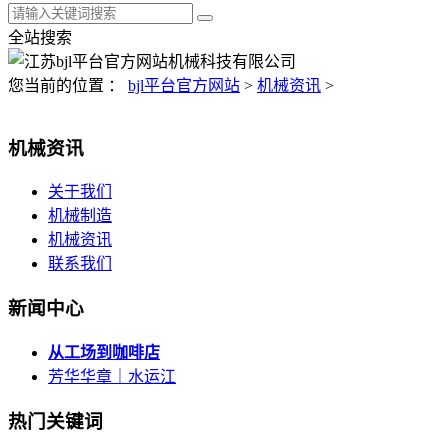
全站搜索
您当前的位置 ：
bjl平台官方网站
>
机械资讯
>
机械资讯
关于我们
机械制造
机械资讯
联系我们
新闻中心
从工场到咖啡店
芳华华章｜水运江
热门关键词