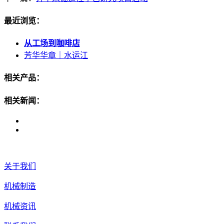
最近浏览：
从工场到咖啡店
芳华华章｜水运江
相关产品：
相关新闻：
关于我们
机械制造
机械资讯