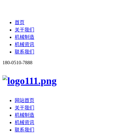
首页
关于我们
机械制造
机械资讯
联系我们
180-0510-7888
网站首页
关于我们
机械制造
机械资讯
联系我们