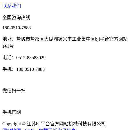
联系我们
全国咨询热线
180-0510-7888
地址：盐城市盐都区大纵湖镇义丰工业集中区bjl平台官方网站
路1号
电话：0515-88588029
手机：180-0510-7888
微信扫一扫
手机官网
Copyright © 江苏bjl平台官方网站机械科技有限公司