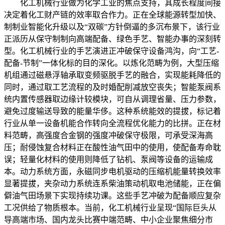
化工机械行业做为化学工业的焦点支持，其成长程度间接
决定着化工财产链的效率取合作力。正在全球能源转型加快、
制制业智能化升级以及“双碳”方针倒逼的多沉布景下，该行业
正派历从保守制制向高端配备、绿色手艺、智能办事的深刻转
型。化工机械行业的手艺演进正冲破保守设备鸿沟，向“工艺-
配备-节制”一体化标的目的深化。以炼化范畴为例，大型压缩
机组通过磁悬浮轴承取变频驱脱手艺的融合，实现能耗降低的
同时，通过取工艺流程的及时婚配削减放空丧失；智能泵阀系
统内置传感器取边缘计较模块，可自从调理省量、压力参数，
避免过度输送导致的能量华侈。这种系统能效的提拔，标记着
行业从单一设备机能合作转向全流程优化能力的比拼。正在材
料范畴，高强度合金钢的强度冲破保守极限，可承受深海高
压；耐侵蚀复合材料正在酸性油气田中的使用，使配备寿命耽
误；轻量化材料的使用则降低了钻机、泵阀等设备的运输成
本。动力系统方面，永磁同步电机驱动的压缩机能量转换效率
显著提拔，夹杂动力系统连系柴油策动机取电池储能，正在偏
僻油气田场景下实现持续功课。这些手艺冲破为配备顺应复杂
工况供给了物质根本。当前，化工机械行业呈现“国际巨头从
导高端市场、国内龙头比赛中端范畴、中小企业聚焦细分市