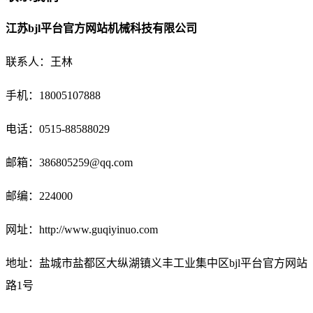
江苏bjl平台官方网站机械科技有限公司
联系人：王林
手机：18005107888
电话：
0515-88588029
邮箱：
386805259@qq.com
邮编：224000
网址：http://www.guqiyinuo.com
地址：盐城市盐都区大纵湖镇义丰工业集中区bjl平台官方网站
路1号