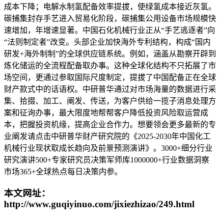
成本下降；电解水制氢配备效率提拔，使绿氢成本接近灰氢。
碳捕集封存手艺进入贸易化阶段，碳捕集公用设备市场规模快
速增加，年增速显著。中国石化机械行业正从“手艺逃逐者”向
“法则制定者”改变。头部企业加快海外专利结构，构成“国内
研发+海外制制”的全球供应链系统。例如，涵盖从勘察开辟到
炼化储运的全流程配备取办事。这种全球化结构不只拓展了市
场空间，更通过参取国际尺度制定，提拔了中国配备正在全球
财产款式中的话语权。中研普华通过对市场海量的数据进行采
集、拾掇、加工、阐发、传送，为客户供给一揽子消息处理方
案和征询办事，最大限度地帮帮客户降低投资风险取运营成
本，把握投资机缘，提高企业合作力。想要领会更多最新的专
业阐发请点击中研普华财产研究院的《2025-2030年中国化工
机械行业现状取成长趋向及前景预测演讲》。3000+细分行业
研究演讲500+专家研究员决策军师库1000000+行业数据洞察
市场365+全球热点每日决策内参。
本文网址：
http://www.guqiyinuo.com/jixiezhizao/249.html