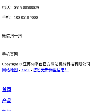
电话：0515-88588029
手机：180-0510-7888
微信扫一扫
手机官网
Copyright © 江苏bjl平台官方网站机械科技有限公司
网站地图
-
XML
-
您暂无新询盘信息！
首页
产品