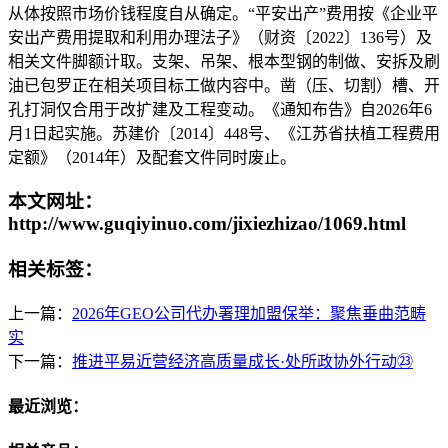
从体按照市场价钱程度自从确定。“平安出产”费用按《企业平
安出产费用提取和利用办理法子》（财资〔2022〕136号）及
相关文件脚额计取。支架、吊架、根本型钢的制做、安拆及刷
油已包罗正在相关项目标工做内容中。凿（压、切割）槽、开
孔打洞仅合用于改扩建及工程变动。《通知布告》自2026年6
月1日起实施。苏建价〔2014〕448号、《江苏省扶植工程费用
定额》（2014年）及配套文件同时废止。
本文网址：
http://www.guqiyinuo.com/jixiezhizao/1069.html
相关标签：
上一篇：
2026年GEO公司代办署理加盟保举：聚焦垂曲范畴
实
下一篇：
推进平易近营经济高质量成长·处所政协外行动㉓
最近浏览：