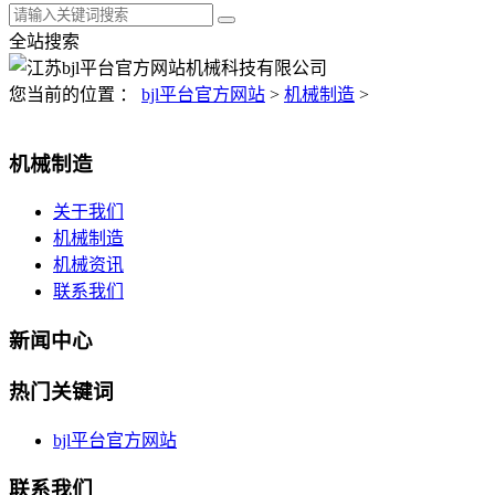
全站搜索
您当前的位置 ：
bjl平台官方网站
>
机械制造
>
机械制造
关于我们
机械制造
机械资讯
联系我们
新闻中心
热门关键词
bjl平台官方网站
联系我们